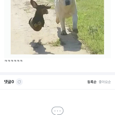
ㅋㅋㅋㅋㅋㅋ
댓글
0
등록순
좋아요순