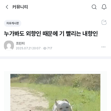
뒤로가기
커뮤니티
알림
커뮤니티
검색
공유하기
자유게시판
누가봐도 외향인 때문에 기 빨리는 내향인
프린터
더보기
2025.07.21 20:07
717