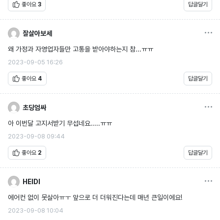
좋아요
3
답글달기
옵션
잘살아보세
왜 가정과 자영업자들만 고통을 받아야하는지 참...ㅠㅠ
2023-09-05 16:26
좋아요
4
답글달기
옵션
초딩엄싸
아 이번달 고지서받기 무섭네요.....ㅠㅠ
2023-09-08 09:44
좋아요
2
답글달기
옵션
HEIDI
에어컨 없이 못살아ㅠㅜ 앞으로 더 더워진다는데 매년 큰일이에요!
2023-09-08 10:04