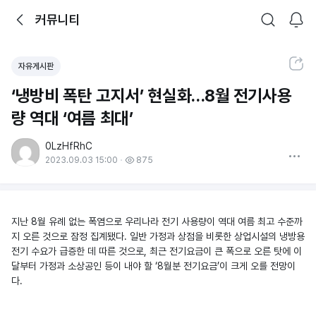
뒤로가기
커뮤니티
알림
커뮤니티
검색
공유하기
자유게시판
‘냉방비 폭탄 고지서’ 현실화…8월 전기사용
량 역대 ‘여름 최대’
0LzHfRhC
더보기
2023.09.03 15:00
875
지난 8월 유례 없는 폭염으로 우리나라 전기 사용량이 역대 여름 최고 수준까
지 오른 것으로 잠정 집계됐다. 일반 가정과 상점을 비롯한 상업시설의 냉방용
전기 수요가 급증한 데 따른 것으로, 최근 전기요금이 큰 폭으로 오른 탓에 이
달부터 가정과 소상공인 등이 내야 할 ‘8월분 전기요금’이 크게 오를 전망이
다.