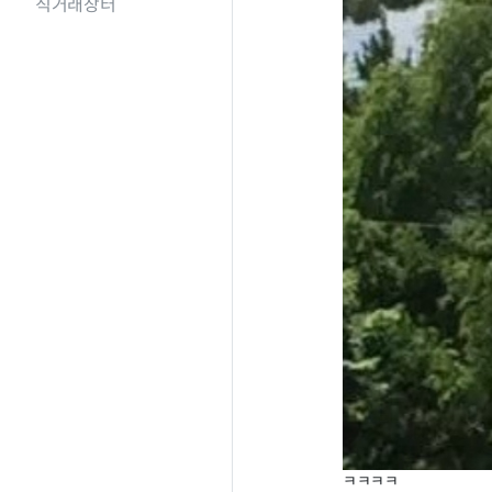
직거래장터
ㅋㅋㅋㅋ