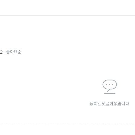
순
좋아요순
등록된 댓글이 없습니다.