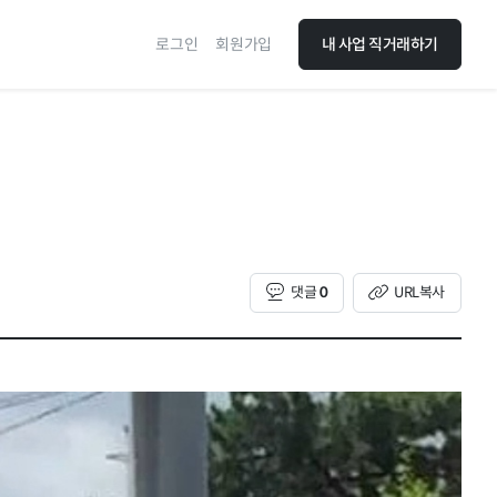
로그인
회원가입
내 사업 직거래하기
댓글
0
URL복사