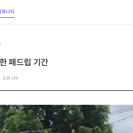
커뮤니티
판
한 패드립 기간
조회 179