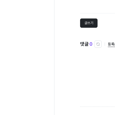
글쓰기
댓글
0
등록