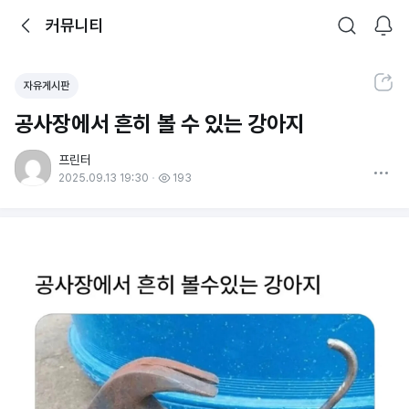
뒤로가기
커뮤니티
알림
커뮤니티
검색
공유하기
자유게시판
공사장에서 흔히 볼 수 있는 강아지
프린터
더보기
2025.09.13 19:30
193