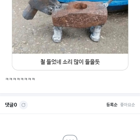
ㅋㅋㅋㅋㅋㅋㅋㅋ
댓글
0
등록순
좋아요순