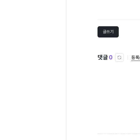
글쓰기
댓글
0
등록