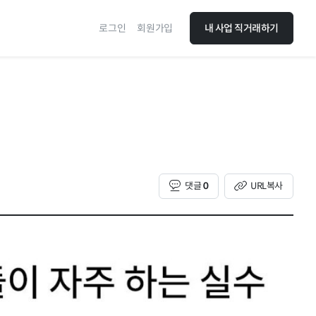
로그인
회원가입
내 사업 직거래하기
댓글
0
URL복사