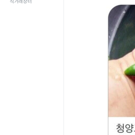
직거래장터