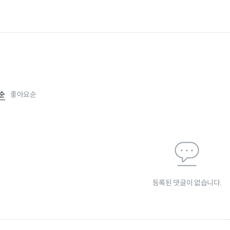
순
좋아요순
등록된 댓글이 없습니다.