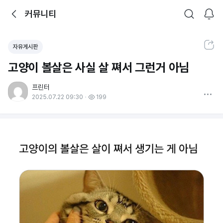
뒤로가기
커뮤니티
알림
커뮤니티
검색
공유하기
자유게시판
고양이 볼살은 사실 살 쪄서 그런거 아님
프린터
더보기
2025.07.22 09:30
199