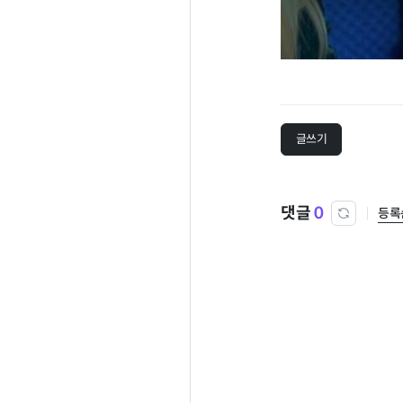
글쓰기
댓글
0
등록