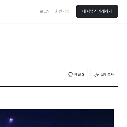
로그인
회원가입
내 사업 직거래하기
댓글
0
URL복사