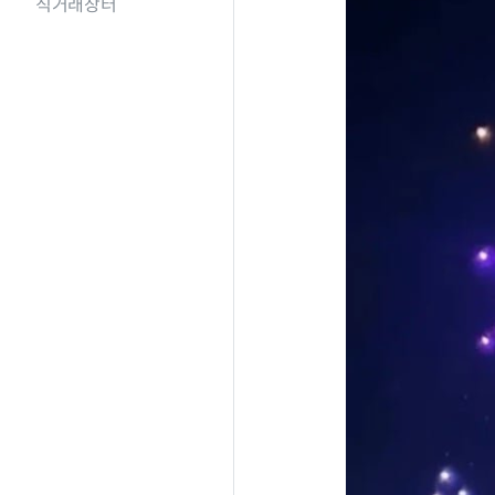
직거래장터