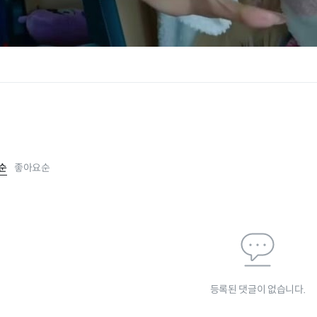
순
좋아요순
등록된 댓글이 없습니다.