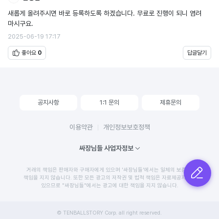
새롭게 올려주시면 바로 등록하도록 하겠습니다. 무료로 진행이 되니 염려
마시구요.
2025-06-19 17:17
좋아요
0
답글달기
공지사항
1:1 문의
제휴문의
이용약관
개인정보보호정책
싸장님들 사업자정보
거래의 책임은 판매자와 구매자에게 있으며 '싸장님들'에서는 일체의 보증 및
글쓰기
책임을 지지 않습니다. 또한 모든 광고의 저작권 및 법적 책임은 자료제공자에게
있으므로 "싸장님들"에서는 광고에 대한 책임을 지지 않습니다.
© TENBALLSTORY Corp. all right reserved.