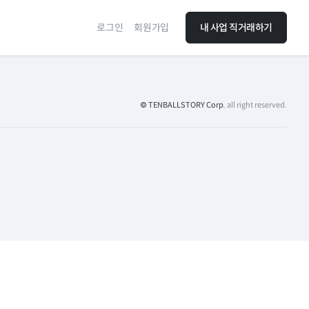
로그인
회원가입
내 사업 직거래하기
© TENBALLSTORY Corp.
all right reserved.